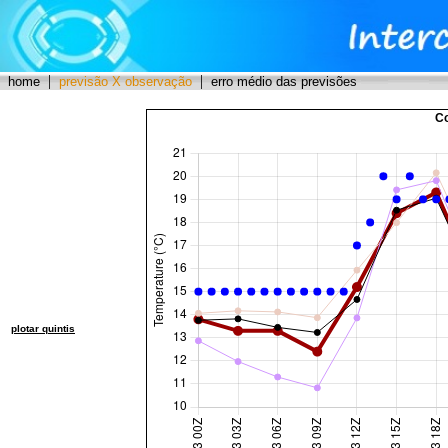
|
|
home
previsão X observação
erro médio das previsões
C
plotar quintis