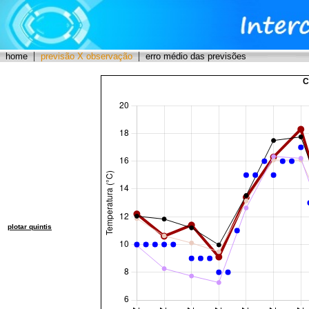
|
|
home
previsão X observação
erro médio das previsões
C
plotar quintis