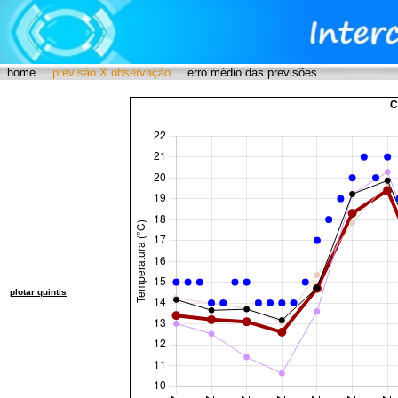
|
|
home
previsão X observação
erro médio das previsões
C
plotar quintis