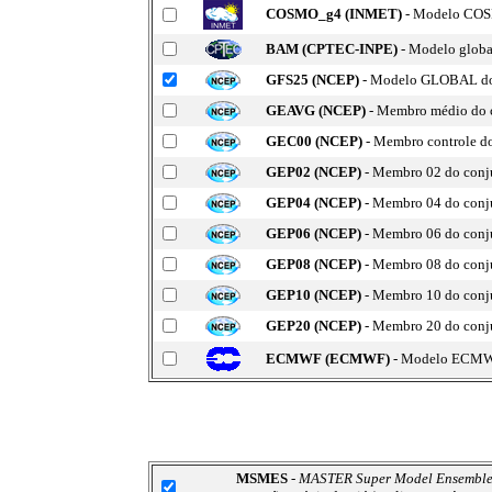
COSMO_g4 (INMET)
- Modelo COSM
BAM (CPTEC-INPE)
- Modelo glob
GFS25 (NCEP)
- Modelo GLOBAL do 
GEAVG (NCEP)
- Membro médio do c
GEC00 (NCEP)
- Membro controle do
GEP02 (NCEP)
- Membro 02 do conj
GEP04 (NCEP)
- Membro 04 do conj
GEP06 (NCEP)
- Membro 06 do conj
GEP08 (NCEP)
- Membro 08 do conj
GEP10 (NCEP)
- Membro 10 do conj
GEP20 (NCEP)
- Membro 20 do conj
ECMWF (ECMWF)
- Modelo ECMWF
MSMES
-
MASTER Super Model Ensemble